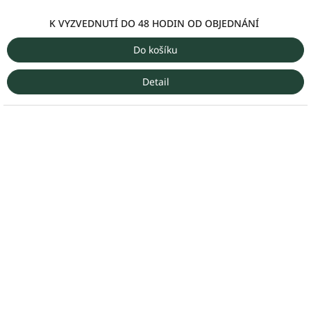
cena:
K VYZVEDNUTÍ DO 48 HODIN OD OBJEDNÁNÍ
Do košíku
Detail