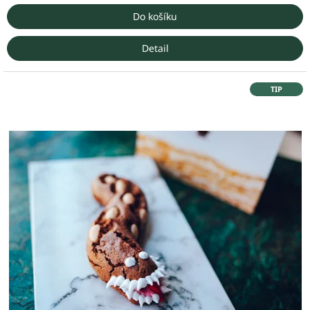
Do košíku
Detail
TIP