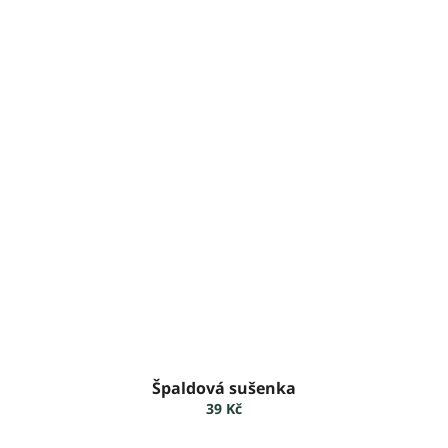
Špaldová sušenka
39 Kč