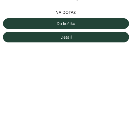
cena:
NA DOTAZ
Do košíku
Detail