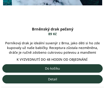
Brněnský drak pečený
89 Kč
Perníkový drak je ideální suvenýr z Brna, jako děti si ho zde
kupovaly už naše babičky. Receptura zůstala nezměněna,
dráče je ručně zdobeno cukrovou polevou a mandlemi
K VYZVEDNUTÍ DO 48 HODIN OD OBJEDNÁNÍ
Do košíku
Detail