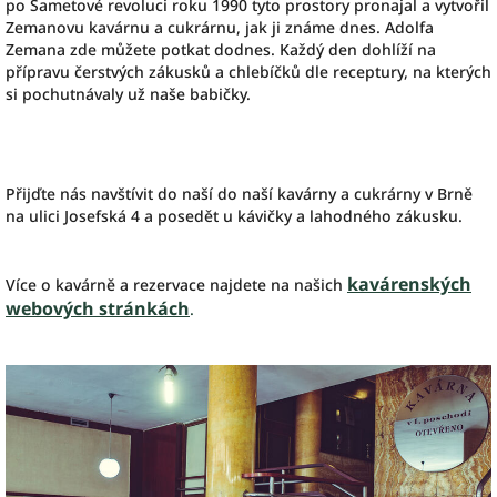
po Sametové revoluci roku 1990 tyto prostory pronajal a vytvořil
Zemanovu kavárnu a cukrárnu, jak ji známe dnes. Adolfa
Zemana zde můžete potkat dodnes. Každý den dohlíží na
přípravu čerstvých zákusků a chlebíčků dle receptury, na kterých
si pochutnávaly už naše babičky.
Přijďte nás navštívit do naší do naší kavárny a cukrárny v Brně
na ulici Josefská 4 a posedět u kávičky a lahodného zákusku.
kavárenských
Více o kavárně a rezervace najdete na našich
webových stránkách
.