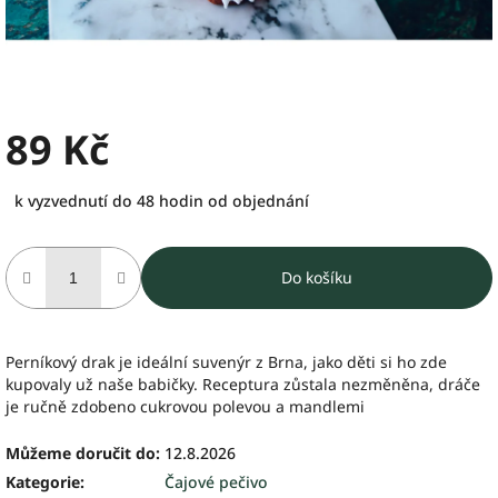
89 Kč
Měrná
k vyzvednutí do 48 hodin od objednání
cena:
Do košíku
Perníkový drak je ideální suvenýr z Brna, jako děti si ho zde
kupovaly už naše babičky. Receptura zůstala nezměněna, dráče
je ručně zdobeno cukrovou polevou a mandlemi
Můžeme doručit do:
12.8.2026
Kategorie
:
Čajové pečivo