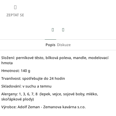
ZEPTAT SE
Facebook
Twitter
Popis
Diskuze
Složení: perníkové těsto, bílková poleva, mandle, modelovací
hmota
Hmotnost: 140 g
Trvanlivost: spotřebujte do 24 hodin
Skladování: v suchu a temnu
Alergeny: 1, 3, 6, 7, 8 (lepek, vejce, sojové boby, mléko,
skořápkové plody)
Výrobce: Adolf Zeman - Zemanova kavárna s.r.o.