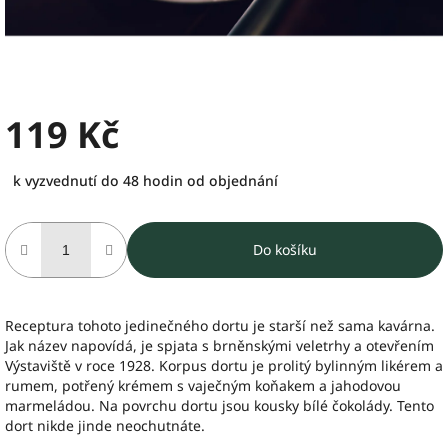
119 Kč
Měrná
k vyzvednutí do 48 hodin od objednání
cena:
Do košíku
Receptura tohoto jedinečného dortu je starší než sama kavárna.
Jak název napovídá, je spjata s brněnskými veletrhy a otevřením
Výstaviště v roce 1928. Korpus dortu je prolitý bylinným likérem a
rumem, potřený krémem s vaječným koňakem a jahodovou
marmeládou. Na povrchu dortu jsou kousky bílé čokolády. Tento
dort nikde jinde neochutnáte.