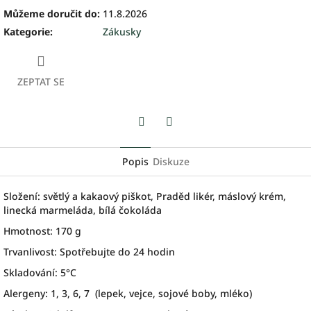
Můžeme doručit do:
11.8.2026
Kategorie
:
Zákusky
ZEPTAT SE
Facebook
Twitter
Popis
Diskuze
Složení: světlý a kakaový piškot, Praděd likér, máslový krém,
linecká marmeláda, bílá čokoláda
Hmotnost: 170 g
Trvanlivost: Spotřebujte do 24 hodin
Skladování: 5°C
Alergeny: 1, 3, 6, 7 (lepek, vejce, sojové boby, mléko)