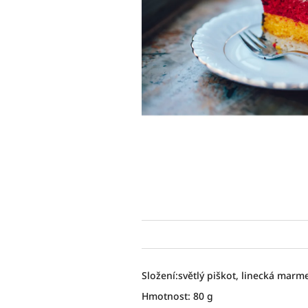
Složení:
světlý piškot, linecká marm
Hmotnost: 80 g