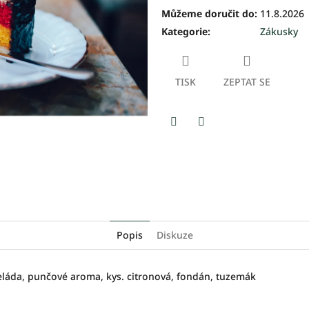
Můžeme doručit do:
11.8.2026
Kategorie
:
Zákusky
TISK
ZEPTAT SE
Facebook
Twitter
Popis
Diskuze
eláda, punčové aroma, kys. citronová, fondán, tuzemák