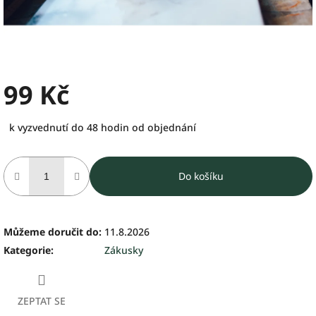
99 Kč
Měrná
k vyzvednutí do 48 hodin od objednání
cena:
Do košíku
Můžeme doručit do:
11.8.2026
Kategorie
:
Zákusky
ZEPTAT SE