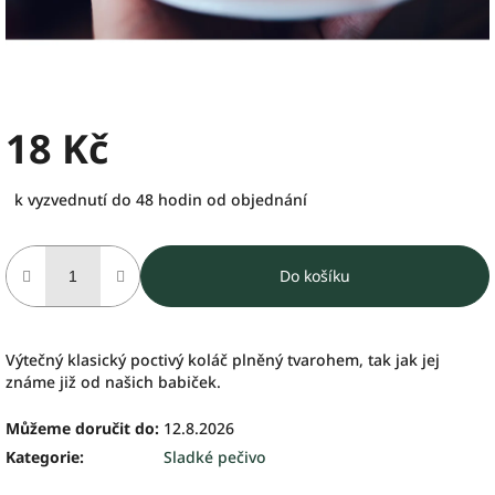
18 Kč
Měrná
k vyzvednutí do 48 hodin od objednání
cena:
Do košíku
Výtečný klasický poctivý koláč plněný tvarohem, tak jak jej
známe již od našich babiček.
Můžeme doručit do:
12.8.2026
Kategorie
:
Sladké pečivo