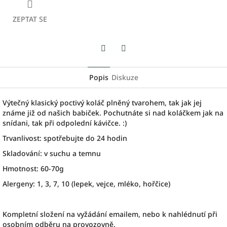
ZEPTAT SE
Facebook
Twitter
Popis
Diskuze
Výtečný klasický poctivý koláč plněný tvarohem, tak jak jej
známe již od našich babiček. Pochutnáte si nad koláčkem jak na
snídani, tak při odpolední kávičce. :)
Trvanlivost: spotřebujte do 24 hodin
Skladování: v suchu a temnu
Hmotnost: 60-70g
Alergeny: 1, 3, 7, 10 (lepek, vejce, mléko, hořčice)
Kompletní složení na vyžádání emailem, nebo k nahlédnutí při
osobním odběru na provozovně.