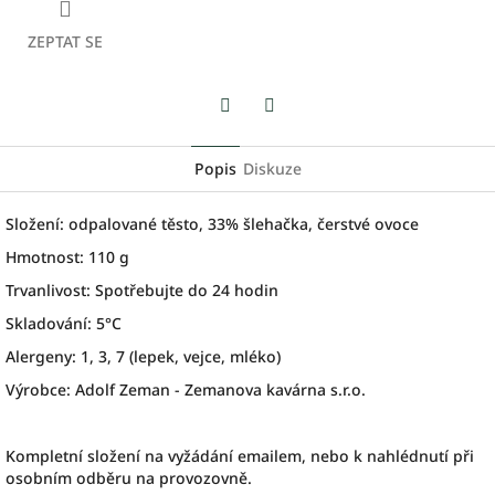
ZEPTAT SE
Facebook
Twitter
Popis
Diskuze
Složení: odpalované těsto, 33% šlehačka, čerstvé ovoce
Hmotnost: 110 g
Trvanlivost: Spotřebujte do 24 hodin
Skladování: 5°C
Alergeny: 1, 3, 7 (lepek, vejce, mléko)
Výrobce: Adolf Zeman - Zemanova kavárna s.r.o.
Kompletní složení na vyžádání emailem, nebo k nahlédnutí při
osobním odběru na provozovně.