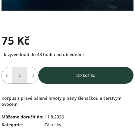
75 Kč
Měrná
k vyzvednutí do 48 hodin od objednání
cena:
Do košíku
Korpus z pravé pálené hmoty plněný šlehačkou a čerstvým
ovocem.
Můžeme doručit do:
11.8.2026
Kategorie
:
Zákusky